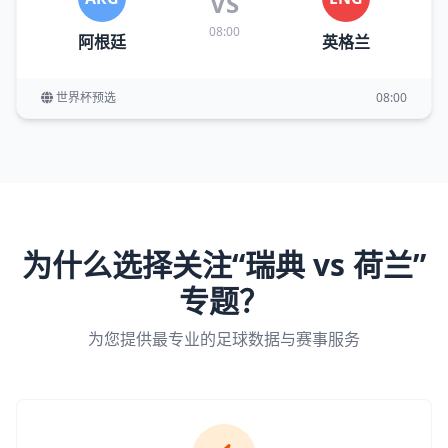
VS
08:00
阿根廷
英格兰
世界杯预选
08:00
为什么选择关注“瑞典 vs 荷兰”
专题？
为您提供最专业的足球数据与赛事服务